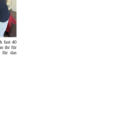
h fast 40
n ihr für
 für das