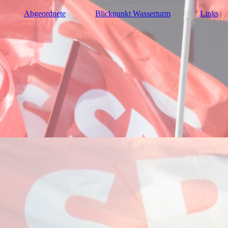
Abgeordnete
Blickpunkt Wasserturm
Links