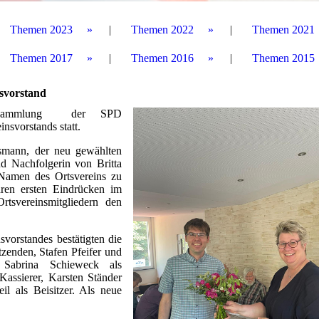
Themen 2023
Themen 2022
Themen 2021
Themen 2017
Themen 2016
Themen 2015
svorstand
versammlung der SPD
nsvorstands statt.
usmann, der neu gewählten
d Nachfolgerin von Britta
m Namen des Ortsvereins zu
hren ersten Eindrücken im
rtsvereinsmitgliedern den
vorstandes bestätigten die
zenden, Stafen Pfeifer und
, Sabrina Schieweck als
 Kassierer, Karsten Ständer
il als Beisitzer. Als neue