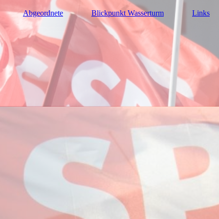
Abgeordnete
Blickpunkt Wasserturm
Links