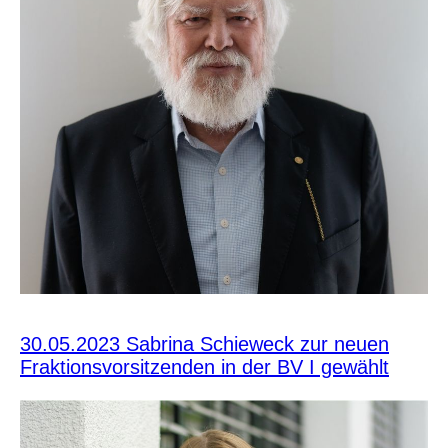
30.05.2023 Sabrina Schieweck zur neuen
Fraktionsvorsitzenden in der BV I gewählt